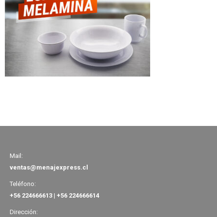
Mail:
ventas@menajexpress.cl
Teléfono:
+56 224666613
|
+56 224666614
Dirección: